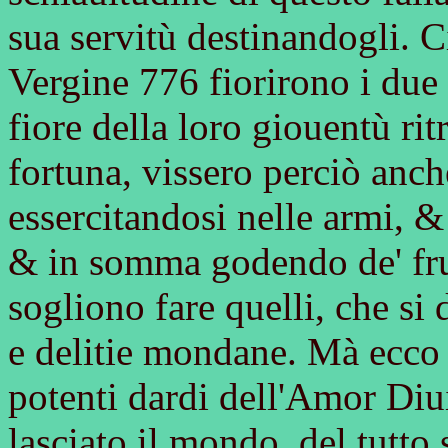
sua servitù destinandogli. C
Vergine 776 fiorirono i due n
fiore della loro giouentù rit
fortuna, vissero perciò anc
essercitandosi nelle armi, & 
& in somma godendo de' frut
sogliono fare quelli, che si
e delitie mondane. Mà ecco c
potenti dardi dell'Amor Diu
lasciato il mondo, del tutto 