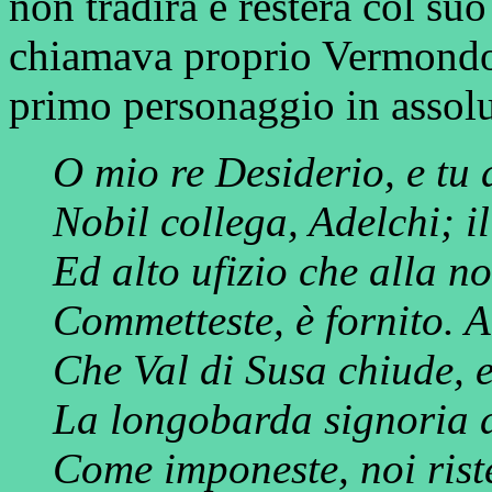
non tradirà e resterà col suo 
chiamava proprio Vermondo.
primo personaggio in assolut
O mio re Desiderio, e tu 
Nobil collega, Adelchi; i
Ed alto ufizio che alla no
Commetteste, è fornito. 
Che Val di Susa chiude, e
La longobarda signoria d
Come imponeste, noi rist