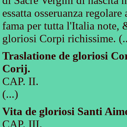
di Sacre Vergini di nascita n
essatta osseruanza regolare 
fama per tutta l'Italia note,
gloriosi Corpi richissime. (..
Traslatione de gloriosi C
Corij.
CAP. II.
(...)
Vita de gloriosi Santi Ai
CAP. III.