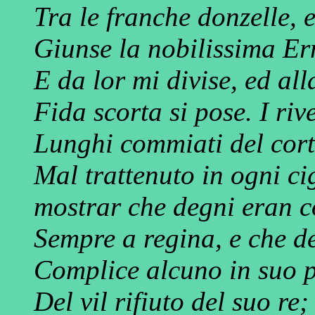
Tra le franche donzelle, e
Giunse la nobilissima E
E da lor mi divise, ed all
Fida scorta si pose. I riv
Lunghi commiati del corte
Mal trattenuto in ogni ci
mostrar che degni eran c
Sempre a regina, e che de
Complice alcuno in suo p
Del vil rifiuto del suo re;