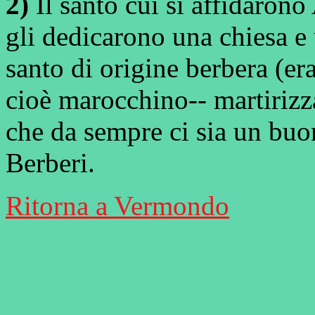
2)
Il santo cui si affidaron
gli dedicarono una chiesa e
santo di origine berbera (er
cioè marocchino-- martiriz
che da sempre ci sia un buon
Berberi.
Ritorna a Vermondo