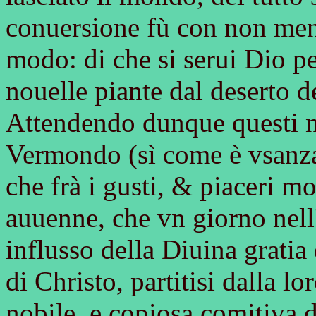
conuersione fù con non men
modo: di che si serui Dio pe
nouelle piante dal deserto d
Attendendo dunque questi n
Vermondo (sì come è vsanza 
che frà i gusti, & piaceri m
auuenne, che vn giorno nell
influsso della Diuina gratia
di Christo, partitisi dalla 
nobile, e copiosa comitiva d