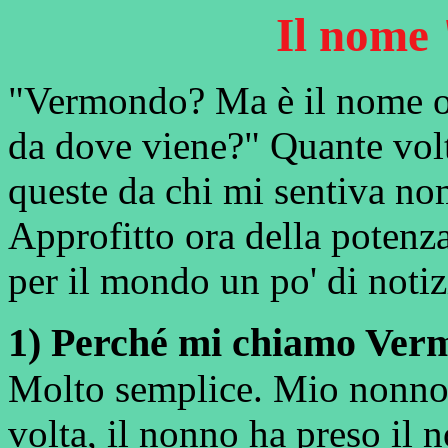
Il nome
"Vermondo? Ma è il nome 
da dove viene?" Quante volt
queste da chi mi sentiva no
Approfitto ora della potenz
per il mondo un po' di not
1) Perché mi chiamo Ve
Molto semplice. Mio nonno
volta, il nonno ha preso il