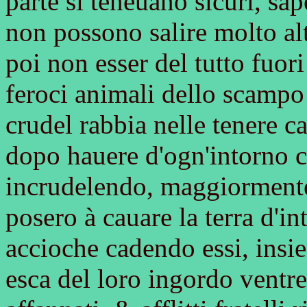
parte si teneuano sicuri, sa
non possono salire molto alt
poi non esser del tutto fuori
feroci animali dello scampo 
crudel rabbia nelle tenere ca
dopo hauere d'ogn'intorno c
incrudelendo, maggiormente c
posero à cauare la terra d'in
accioche cadendo essi, insi
esca del loro ingordo ventre