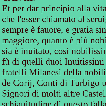
Et per dar principio alla vi
che l'esser chiamato al seru
sempre è fauore, e gratia sin
maggiore, quanto è più nobil
sia è inuitato, cosi nobiliss
fù di quelli duoi Inuitissi
fratelli Milanesi della nobi
de Corij, Conti di Turbigo t
Signori di molti altre Castel
schiauitudine di questo fall