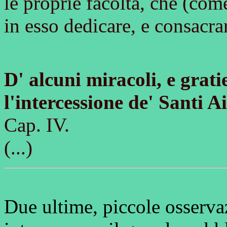
le proprie facoltà, che (com
in esso dedicare, e consacrar
D' alcuni miracoli, e grat
l'intercessione de' Santi 
Cap. IV.
(...)
Due ultime, piccole osservaz