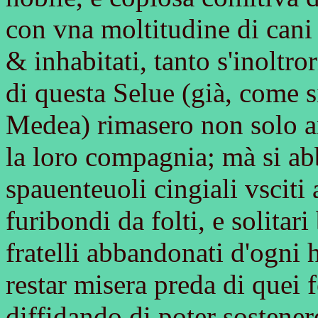
con vna moltitudine di cani 
& inhabitati, tanto s'inoltror
di questa Selue (già, come s
Medea) rimasero non solo am
la loro compagnia; mà si ab
spauenteuoli cingiali vsciti 
furibondi da folti, e solitar
fratelli abbandonati d'ogni
restar misera preda di quei f
diffidando di poter sostenere