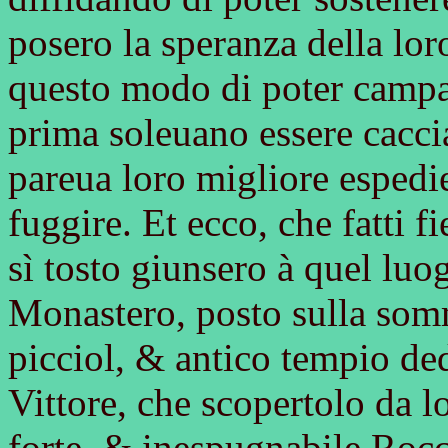
posero la speranza della lor
questo modo di poter campare
prima soleuano essere caccia
pareua loro migliore espedie
fuggire. Et ecco, che fatti fi
sì tosto giunsero à quel luo
Monastero, posto sulla somm
picciol, & antico tempio ded
Vittore, che scopertolo da 
forte, & inespugnabile Rocca