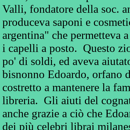
Valli, fondatore della soc.
produceva saponi e cosmetic
argentina" che permetteva 
i capelli a posto. Questo zio
po' di soldi, ed aveva aiuta
bisnonno Edoardo, orfano d
costretto a mantenere la fam
libreria. Gli aiuti del cogna
anche grazie a ciò che Edoa
dei più celebri librai milan