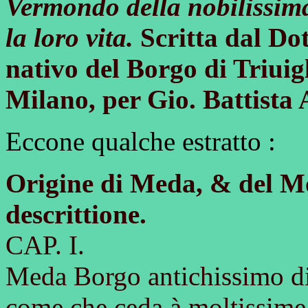
Vermondo della nobilissima
la loro vita.
Scritta dal Do
nativo del Borgo di Triuigl
Milano, per Gio. Battist
Eccone qualche estratto :
Origine di Meda, & del Mo
descrittione.
CAP. I.
Meda Borgo antichissimo di
come che ceda à moltissime 