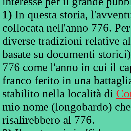
interesse per il grande pubb
1)
In questa storia, l'avven
collocata nell'anno 776. Per
diverse tradizioni relative a
basate su documenti storici)
776 come l'anno in cui il ca
franco ferito in una battagl
stabilito nella località di
Cor
mio nome (longobardo) che
risalirebbero al 776.