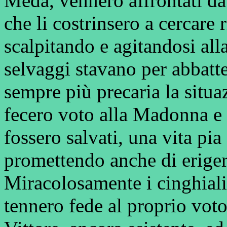
Meda, vennero affrontati da 
che li costrinsero a cercare 
scalpitando e agitandosi alla
selvaggi stavano per abbatte
sempre più precaria la situaz
fecero voto alla Madonna e a
fossero salvati, una vita pia 
promettendo anche di erige
Miracolosamente i cinghiali 
tennero fede al proprio vot