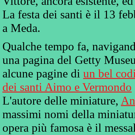
Vittore, ancora esistente, ed
La festa dei santi è il 13 fe
a Meda.
Qualche tempo fa, navigand
una pagina del Getty Museu
alcune pagine di
un bel codi
dei santi Aimo e Vermondo
L'autore delle miniature,
An
massimi nomi della miniatura
opera più famosa è il messal