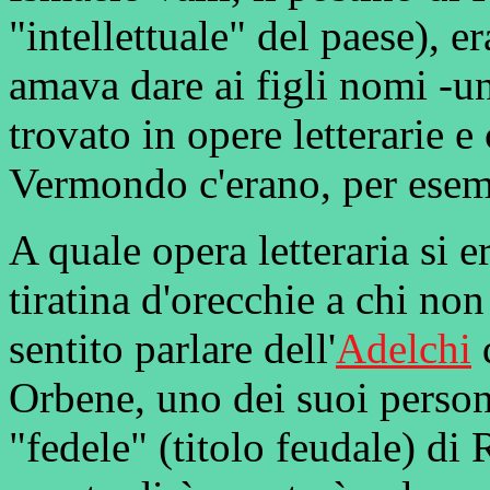
"intellettuale" del paese), e
amava dare ai figli nomi -un
trovato in opere letterarie e
Vermondo c'erano, per esemp
A quale opera letteraria si
tiratina d'orecchie a chi no
sentito parlare dell'
Adelchi
Orbene, uno dei suoi perso
"fedele" (titolo feudale) di 