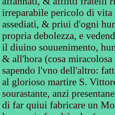
affannati, & afflitti fratelli
irreparabile pericolo di vita
assediati, & priui d'ogni h
propria debolezza, e vedend
il diuino souuenimento, hum
& all'hora (cosa miracolosa
sapendo l'vno dell'altro: fat
al glorioso martire S. Vittor
sourastante, anzi presentane
di far quiui fabricare un M