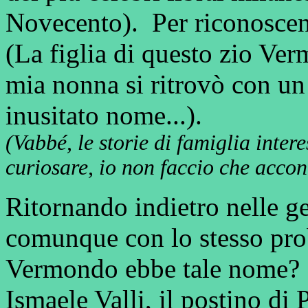
Novecento). Per riconosce
(La figlia di questo zio Ver
mia nonna si ritrovò con un
inusitato nome...).
(Vabbé, le storie di famiglia inter
curiosare, io non faccio che accon
Ritornando indietro nelle ge
comunque con lo stesso pro
Vermondo ebbe tale nome? 
Ismaele Valli, il postino di 