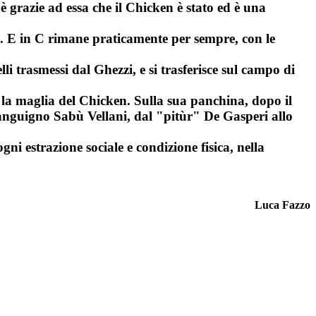
 è grazie ad essa che il Chicken è stato ed è una
C. E in C rimane praticamente per sempre, con le
 trasmessi dal Ghezzi, e si trasferisce sul campo di
to la maglia del Chicken. Sulla sua panchina, dopo il
 sanguigno Sabù Vellani, dal "pitùr" De Gasperi allo
ni estrazione sociale e condizione fisica, nella
Luca Fazzo