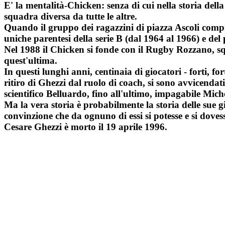
E' la mentalità-Chicken: senza di cui nella storia della
squadra diversa da tutte le altre.
Quando il gruppo dei ragazzini di piazza Ascoli compie
uniche parentesi della serie B (dal 1964 al 1966) e del
Nel 1988 il Chicken si fonde con il Rugby Rozzano, squ
quest'ultima.
In questi lunghi anni, centinaia di giocatori - forti, f
ritiro di Ghezzi dal ruolo di coach, si sono avvicenda
scientifico Belluardo, fino all'ultimo, impagabile Miche
Ma la vera storia è probabilmente la storia delle sue gi
convinzione che da ognuno di essi si potesse e si dove
Cesare Ghezzi è morto il 19 aprile 1996.