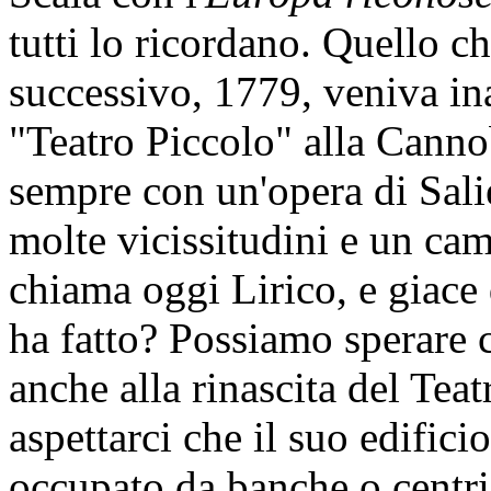
tutti lo ricordano. Quello c
successivo, 1779, veniva in
"Teatro Piccolo" alla Canno
sempre con un'opera di Sali
molte vicissitudini e un cam
chiama oggi Lirico, e giac
ha fatto? Possiamo sperare c
anche alla rinascita del Te
aspettarci che il suo edifici
occupato da banche o centr