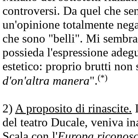
controversi. Da quel che se
un'opinione totalmente negat
che sono "belli". Mi sembra
possieda l'espressione adegu
estetico: proprio brutti non 
(*)
d'on'altra manera
".
2)
A proposito di rinascite.
I
del teatro Ducale, veniva in
Scala con l'
Europa riconosc