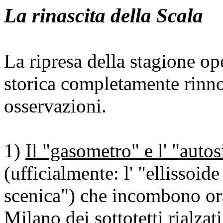
La rinascita della Scala
La ripresa della stagione ope
storica completamente rinno
osservazioni.
1)
Il "gasometro" e l' "autos
(ufficialmente: l' "ellissoide
scenica") che incombono ora
Milano dei sottotetti rialzat