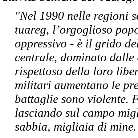
"Nel 1990 nelle regioni se
tuareg, l’orgoglioso pop
oppressivo - è il grido de
centrale, dominato dalle 
rispettoso della loro lib
militari aumentano le pres
battaglie sono violente.
lasciando sul campo migli
sabbia, migliaia di mine.