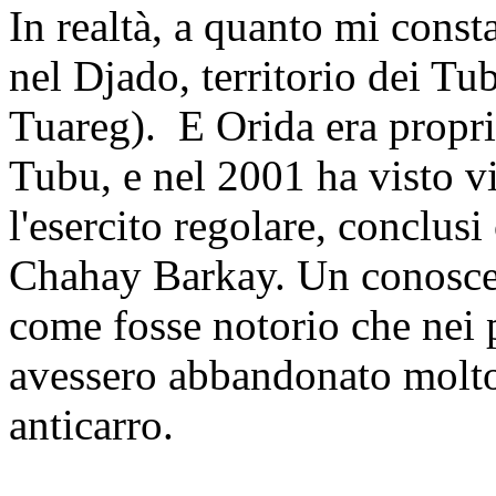
In realtà, a quanto mi const
nel Djado, territorio dei Tu
Tuareg). E Orida era proprio
Tubu, e nel 2001 ha visto vio
l'esercito regolare, conclusi
Chahay Barkay. Un conoscen
come fosse notorio che nei p
avessero abbandonato molto 
anticarro.