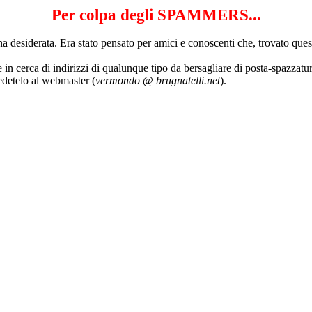
Per colpa degli SPAMMERS...
 desiderata. Era stato pensato per amici e conoscenti che, trovato quest
cerca di indirizzi di qualunque tipo da bersagliare di posta-spazzatura 
iedetelo al webmaster (
vermondo
@
brugnatelli.net
).