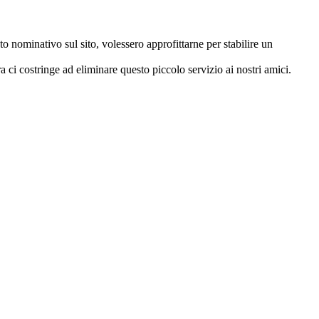
o nominativo sul sito, volessero approfittarne per stabilire un
ci costringe ad eliminare questo piccolo servizio ai nostri amici.