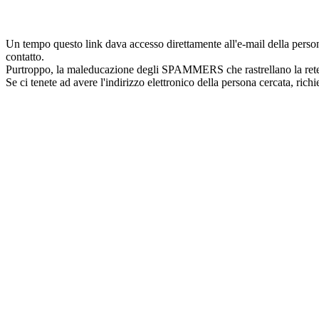
Un tempo questo link dava accesso direttamente all'e-mail della persona
contatto.
Purtroppo, la maleducazione degli SPAMMERS che rastrellano la rete in 
Se ci tenete ad avere l'indirizzo elettronico della persona cercata, rich